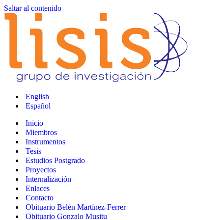
Saltar al contenido
English
Español
Inicio
Miembros
Instrumentos
Tesis
Estudios Postgrado
Proyectos
Internalización
Enlaces
Contacto
Obituario Belén Martínez-Ferrer
Obituario Gonzalo Musitu