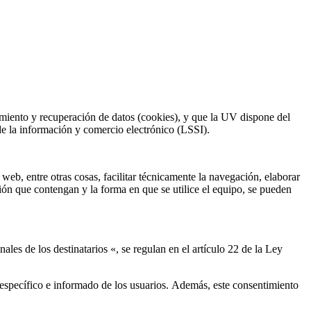
amiento y recuperación de datos (cookies), y que la UV dispone del
 de la información y comercio electrónico (LSSI).
b, entre otras cosas, facilitar técnicamente la navegación, elaborar
ión que contengan y la forma en que se utilice el equipo, se pueden
es de los destinatarios «, se regulan en el artículo 22 de la Ley
 específico e informado de los usuarios. Además, este consentimiento