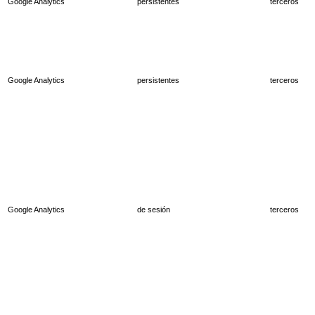
Google Analytics
persistentes
terceros
Google Analytics
persistentes
terceros
Google Analytics
de sesión
terceros