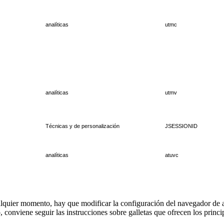
analíticas
utmc
analíticas
utmv
Técnicas y de personalización
JSESSIONID
analíticas
atuvc
cualquier momento, hay que modificar la configuración del navegador de 
, conviene seguir las instrucciones sobre galletas que ofrecen los princi