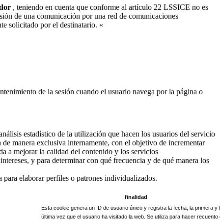
ador
, teniendo en cuenta que conforme al artículo 22 LSSICE no es
nsmisión de una comunicación por una red de comunicaciones
e solicitado por el destinatario. «
antenimiento de la sesión cuando el usuario navega por la página o
nálisis estadístico de la utilización que hacen los usuarios del servicio
za de manera exclusiva internamente, con el objetivo de incrementar
 a mejorar la calidad del contenido y los servicios
intereses, y para determinar con qué frecuencia y de qué manera los
 para elaborar perfiles o patrones individualizados.
finalidad
Esta cookie genera un ID de usuario único y registra la fecha, la primera y 
última vez que el usuario ha visitado la web. Se utiliza para hacer recuento