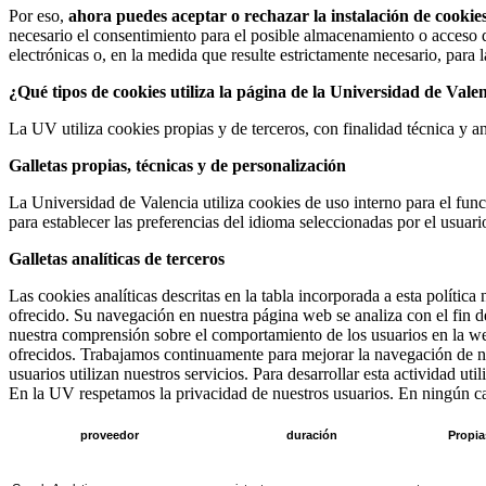
Por eso,
ahora puedes aceptar o rechazar la instalación de cookies
necesario el consentimiento para el posible almacenamiento o acceso d
electrónicas o, en la medida que resulte estrictamente necesario, para 
¿Qué tipos de cookies utiliza la página de la Universidad de Vale
La UV utiliza cookies propias y de terceros, con finalidad técnica y an
Galletas propias, técnicas y de personalización
La Universidad de Valencia utiliza cookies de uso interno para el fun
para establecer las preferencias del idioma seleccionadas por el usuari
Galletas analíticas de terceros
Las cookies analíticas descritas en la tabla incorporada a esta política 
ofrecido. Su navegación en nuestra página web se analiza con el fin d
nuestra comprensión sobre el comportamiento de los usuarios en la web
ofrecidos. Trabajamos continuamente para mejorar la navegación de nu
usuarios utilizan nuestros servicios. Para desarrollar esta actividad u
En la UV respetamos la privacidad de nuestros usuarios. En ningún caso
proveedor
duración
Propia