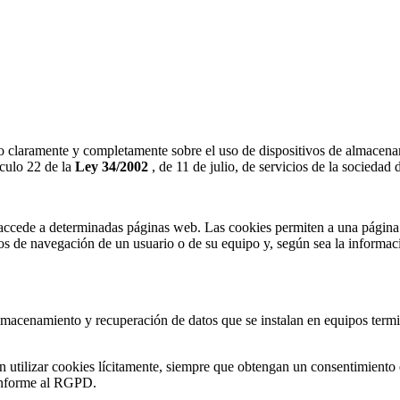
ado claramente y completamente sobre el uso de dispositivos de almacen
ículo 22 de la
Ley 34/2002
, de 11 de julio, de servicios de la sociedad
ccede a determinadas páginas web. Las cookies permiten a una página we
tos de navegación de un usuario o de su equipo y, según sea la informac
macenamiento y recuperación de datos que se instalan en equipos terminal
n utilizar cookies lícitamente, siempre que obtengan un consentimiento
conforme al RGPD.