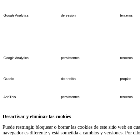
Google Analytics
de sesión
terceros
Google Analytics
persistentes
terceros
Oracle
de sesión
propias
AddThis
persistentes
terceros
Desactivar y eliminar las cookies
Puede restringir, bloquear o borrar las cookies de este sitio web en 
navegador es diferente y está sometida a cambios y versiones. Por ello