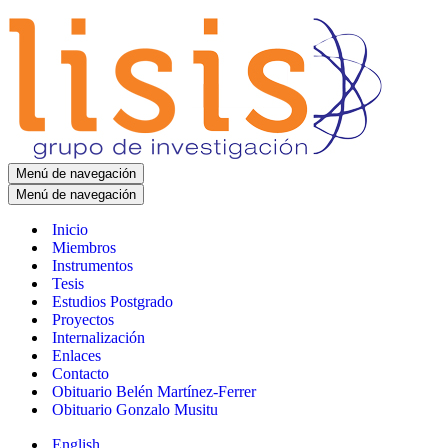
Menú de navegación
Menú de navegación
Inicio
Miembros
Instrumentos
Tesis
Estudios Postgrado
Proyectos
Internalización
Enlaces
Contacto
Obituario Belén Martínez-Ferrer
Obituario Gonzalo Musitu
English