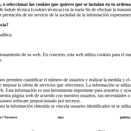
, o seleccionar las cookies que quieres que se instalan en tu orden
e índole técnica (cookies técnicas) en la suela fin de efectuar la tra
la prestación de un servicio de la sociedad de la información expresament
ncia?
alítica.
cionamiento de su web. En concreto, esta web utiliza cookies para el m
o.
nos permiten cuantificar el número de usuarios y realizar la medida y el a
e mejorar la oferta de servicios que ofrecemos. La información se utili
. Esta información es una herramienta importante para nosotros y ayuda
estra página web de acuerdo con nuestros usuarios, sus necesidades o 
tilizamos software proporcionado por terceros.
 la información obtenida se vincula usuarios identificados ni se utiliza
s / Terceros
tipo
galleta