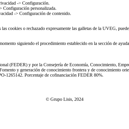
rivacidad -> Configuración.
-> Configuración personalizada.
vacidad -> Configuración de contenido.
 las cookies o rechazado expresamente las galletas de la UVEG, puede 
r momento siguiendo el procedimiento establecido en la sección de ayud
ional (FEDER) y por la Consejería de Economía, Conocimiento, Empres
mento y generación de conocimiento frontera y de conocimiento orienta
a UPO‐1265142. Porcentaje de cofinanciación FEDER 80%.
© Grupo Lisis, 2024