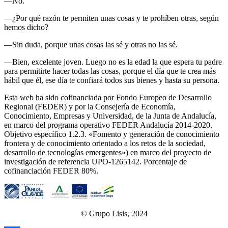
—No.
—¿Por qué razón te permiten unas cosas y te prohíben otras, según
hemos dicho?
—Sin duda, porque unas cosas las sé y otras no las sé.
—Bien, excelente joven. Luego no es la edad la que espera tu padre
para permitirte hacer todas las cosas, porque el día que te crea más
hábil que él, ese día te confiará todos sus bienes y hasta su persona.
Esta web ha sido cofinanciada por Fondo Europeo de Desarrollo
Regional (FEDER) y por la Consejería de Economía,
Conocimiento, Empresas y Universidad, de la Junta de Andalucía,
en marco del programa operativo FEDER Andalucía 2014-2020.
Objetivo específico 1.2.3. «Fomento y generación de conocimiento
frontera y de conocimiento orientado a los retos de la sociedad,
desarrollo de tecnologías emergentes») en marco del proyecto de
investigación de referencia UPO‐1265142. Porcentaje de
cofinanciación FEDER 80%.
© Grupo Lisis, 2024