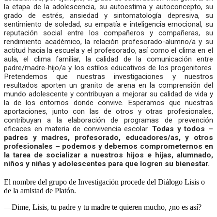
la etapa de la adolescencia, su autoestima y autoconcepto, su
grado de estrés, ansiedad y sintomatología depresiva, su
sentimiento de soledad, su empatía e inteligencia emocional, su
reputación social entre los compañeros y compañeras, su
rendimiento académico, la relación profesorado-alumno/a y su
actitud hacia la escuela y el profesorado, así como el clima en el
aula, el clima familiar, la calidad de la comunicación entre
padre/madre-hijo/a y los estilos educativos de los progenitores.
Pretendemos que nuestras investigaciones y nuestros
resultados aporten un granito de arena en la comprensión del
mundo adolescente y contribuyan a mejorar su calidad de vida y
la de los entornos donde convive. Esperamos que nuestras
aportaciones, junto con las de otros y otras profesionales,
contribuyan a la elaboración de programas de prevención
eficaces en materia de convivencia escolar.
Todas y todos –
padres y madres, profesorado, educadores/as, y otros
profesionales – podemos y debemos comprometernos en
la tarea de socializar a nuestros hijos e hijas, alumnado,
niños y niñas y adolescentes para que logren su bienestar.
El nombre del grupo de Investigación procede del Diálogo Lisis o
de la amistad de Platón.
—Dime, Lisis, tu padre y tu madre te quieren mucho, ¿no es así?