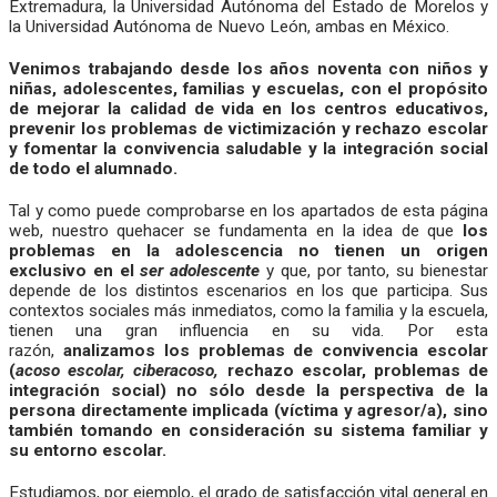
Extremadura, la Universidad Autónoma del Estado de Morelos y
la Universidad Autónoma de Nuevo León, ambas en México.
Venimos trabajando desde los años noventa con niños y
niñas, adolescentes, familias y escuelas, con el propósito
de mejorar la calidad de vida en los centros educativos,
prevenir los problemas de victimización y rechazo escolar
y fomentar la convivencia saludable y la integración social
de todo el alumnado.
Tal y como puede comprobarse en los apartados de esta página
web, nuestro quehacer se fundamenta en la idea de que
los
problemas en la adolescencia no tienen un origen
exclusivo en el
ser adolescente
y que, por tanto, su bienestar
depende de los distintos escenarios en los que participa. Sus
contextos sociales más inmediatos, como la familia y la escuela,
tienen una gran influencia en su vida. Por esta
razón,
analizamos los problemas de convivencia escolar
(
acoso escolar, ciberacoso,
rechazo escolar, problemas de
integración social) no sólo desde la perspectiva de la
persona directamente implicada (víctima y agresor/a), sino
también tomando en consideración su sistema familiar y
su entorno escolar.
Estudiamos, por ejemplo, el grado de satisfacción vital general en