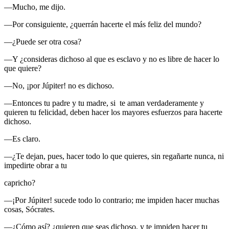
—Mucho, me dijo.
—Por consiguiente, ¿querrán hacerte el más feliz del mundo?
—¿Puede ser otra cosa?
—Y ¿consideras dichoso al que es esclavo y no es libre de hacer lo
que quiere?
—No, ¡por Júpiter! no es dichoso.
—Entonces tu padre y tu madre, si te aman verdaderamente y
quieren tu felicidad, deben hacer los mayores esfuerzos para hacerte
dichoso.
—Es claro.
—¿Te dejan, pues, hacer todo lo que quieres, sin regañarte nunca, ni
impedirte obrar a tu
capricho?
—¡Por Júpiter! sucede todo lo contrario; me impiden hacer muchas
cosas, Sócrates.
—¿Cómo así? ¿quieren que seas dichoso, y te impiden hacer tu