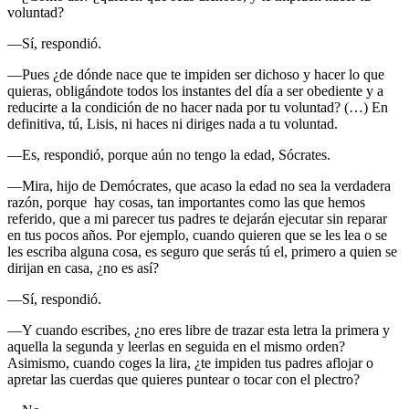
voluntad?
—Sí, respondió.
—Pues ¿de dónde nace que te impiden ser dichoso y hacer lo que
quieras, obligándote todos los instantes del día a ser obediente y a
reducirte a la condición de no hacer nada por tu voluntad? (…) En
definitiva, tú, Lisis, ni haces ni diriges nada a tu voluntad.
—Es, respondió, porque aún no tengo la edad, Sócrates.
—Mira, hijo de Demócrates, que acaso la edad no sea la verdadera
razón, porque hay cosas, tan importantes como las que hemos
referido, que a mi parecer tus padres te dejarán ejecutar sin reparar
en tus pocos años. Por ejemplo, cuando quieren que se les lea o se
les escriba alguna cosa, es seguro que serás tú el, primero a quien se
dirijan en casa, ¿no es así?
—Sí, respondió.
—Y cuando escribes, ¿no eres libre de trazar esta letra la primera y
aquella la segunda y leerlas en seguida en el mismo orden?
Asimismo, cuando coges la lira, ¿te impiden tus padres aflojar o
apretar las cuerdas que quieres puntear o tocar con el plectro?