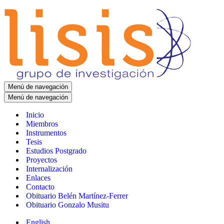
Menú de navegación
Menú de navegación
Inicio
Miembros
Instrumentos
Tesis
Estudios Postgrado
Proyectos
Internalización
Enlaces
Contacto
Obituario Belén Martínez-Ferrer
Obituario Gonzalo Musitu
English