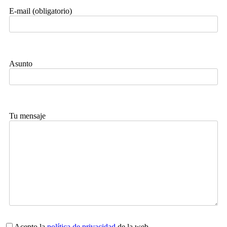
E-mail (obligatorio)
Asunto
Tu mensaje
Acepto la
política de privacidad
de la web.