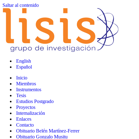
Saltar al contenido
English
Español
Inicio
Miembros
Instrumentos
Tesis
Estudios Postgrado
Proyectos
Internalización
Enlaces
Contacto
Obituario Belén Martínez-Ferrer
Obituario Gonzalo Musitu