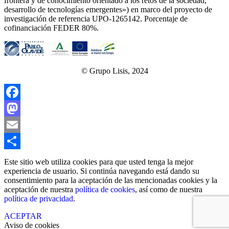
frontera y de conocimiento orientado a los retos de la sociedad,
desarrollo de tecnologías emergentes») en marco del proyecto de
investigación de referencia UPO‐1265142. Porcentaje de
cofinanciación FEDER 80%.
© Grupo Lisis, 2024
Facebook
Mastodon
Email
Compartir
Este sitio web utiliza cookies para que usted tenga la mejor
experiencia de usuario. Si continúa navegando está dando su
consentimiento para la aceptación de las mencionadas cookies y la
aceptación de nuestra
política de cookies
, así como de nuestra
política de privacidad
.
ACEPTAR
Aviso de cookies