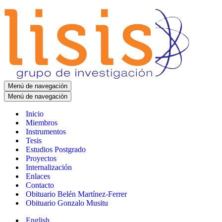
Menú de navegación
Menú de navegación
Inicio
Miembros
Instrumentos
Tesis
Estudios Postgrado
Proyectos
Internalización
Enlaces
Contacto
Obituario Belén Martínez-Ferrer
Obituario Gonzalo Musitu
English