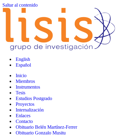
Saltar al contenido
English
Español
Inicio
Miembros
Instrumentos
Tesis
Estudios Postgrado
Proyectos
Internalización
Enlaces
Contacto
Obituario Belén Martínez-Ferrer
Obituario Gonzalo Musitu