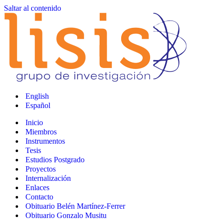
Saltar al contenido
English
Español
Inicio
Miembros
Instrumentos
Tesis
Estudios Postgrado
Proyectos
Internalización
Enlaces
Contacto
Obituario Belén Martínez-Ferrer
Obituario Gonzalo Musitu