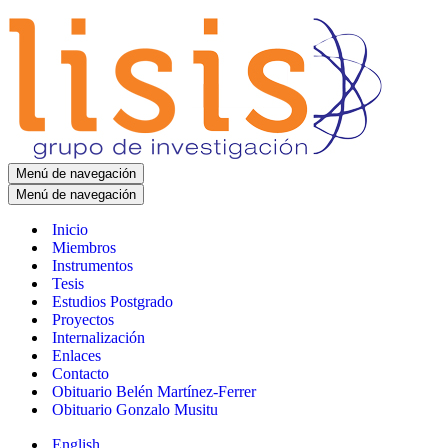
Menú de navegación
Menú de navegación
Inicio
Miembros
Instrumentos
Tesis
Estudios Postgrado
Proyectos
Internalización
Enlaces
Contacto
Obituario Belén Martínez-Ferrer
Obituario Gonzalo Musitu
English