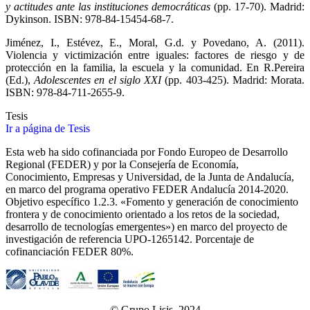
y actitudes ante las instituciones democráticas
(pp. 17-70). Madrid:
Dykinson. ISBN: 978-84-15454-68-7.
Jiménez, I., Estévez, E., Moral, G.d. y Povedano, A. (2011).
Violencia y victimización entre iguales: factores de riesgo y de
protección en la familia, la escuela y la comunidad. En R.Pereira
(Ed.),
Adolescentes en el siglo XXI
(pp. 403-425). Madrid: Morata.
ISBN: 978-84-711-2655-9.
Tesis
Ir a página de Tesis
Esta web ha sido cofinanciada por Fondo Europeo de Desarrollo
Regional (FEDER) y por la Consejería de Economía,
Conocimiento, Empresas y Universidad, de la Junta de Andalucía,
en marco del programa operativo FEDER Andalucía 2014-2020.
Objetivo específico 1.2.3. «Fomento y generación de conocimiento
frontera y de conocimiento orientado a los retos de la sociedad,
desarrollo de tecnologías emergentes») en marco del proyecto de
investigación de referencia UPO‐1265142. Porcentaje de
cofinanciación FEDER 80%.
© Grupo Lisis, 2024