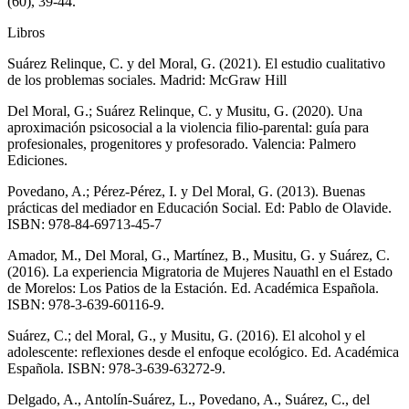
(60), 39-44.
Libros
Suárez Relinque, C. y del Moral, G. (2021). El estudio cualitativo
de los problemas sociales. Madrid: McGraw Hill
Del Moral, G.; Suárez Relinque, C. y Musitu, G. (2020). Una
aproximación psicosocial a la violencia filio-parental: guía para
profesionales, progenitores y profesorado. Valencia: Palmero
Ediciones.
Povedano, A.; Pérez-Pérez, I. y Del Moral, G. (2013). Buenas
prácticas del mediador en Educación Social. Ed: Pablo de Olavide.
ISBN: 978-84-69713-45-7
Amador, M., Del Moral, G., Martínez, B., Musitu, G. y Suárez, C.
(2016). La experiencia Migratoria de Mujeres Nauathl en el Estado
de Morelos: Los Patios de la Estación. Ed. Académica Española.
ISBN: 978-3-639-60116-9.
Suárez, C.; del Moral, G., y Musitu, G. (2016). El alcohol y el
adolescente: reflexiones desde el enfoque ecológico. Ed. Académica
Española. ISBN: 978-3-639-63272-9.
Delgado, A., Antolín-Suárez, L., Povedano, A., Suárez, C., del