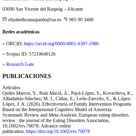
03690 San Vicente del Raspeig – Alicante
elizabethcanaspardo@ua.es
965 90 3400
Redes académicas
» ORCID:
https://orcid.org/0000-0001-6397-1988
» Scopus ID: 57210640126
»
Research Gate
PUBLICACIONES
Artículos
Quiles Marcos, Y., Ruiz Maciá, Á., Payá-López, S., Kovacheva, K.,
Albadalejo-Sánchez, M. J., Cañas, E., León-Zarceño, E., & López-
López, J. A. (2026). Effectiveness of Family Intervention Programs
Based on the Interpersonal Cognitive Model of Anorexia:
Systematic Review and Meta-Analysis. European eating disorders
review : the journal of the Eating Disorders Association,
10.1002/erv.70078. Advance online
publication.
https://doi.org/10.1002/erv.70078