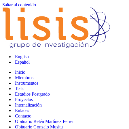
Saltar al contenido
English
Español
Inicio
Miembros
Instrumentos
Tesis
Estudios Postgrado
Proyectos
Internalización
Enlaces
Contacto
Obituario Belén Martínez-Ferrer
Obituario Gonzalo Musitu