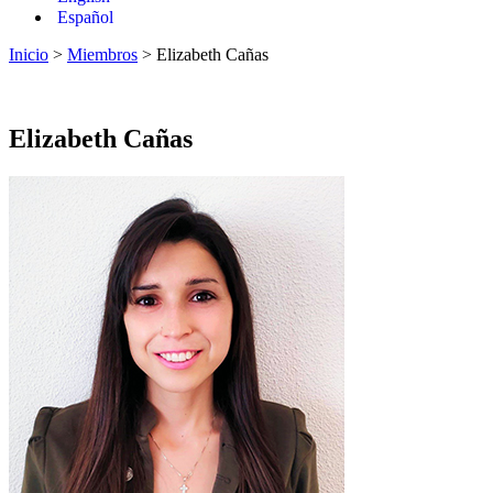
Español
Inicio
>
Miembros
> Elizabeth Cañas
Elizabeth Cañas