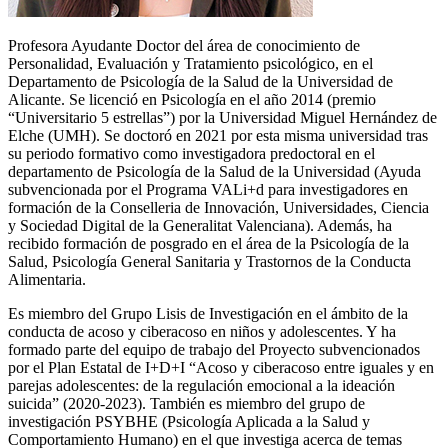
Profesora Ayudante Doctor del área de conocimiento de
Personalidad, Evaluación y Tratamiento psicológico, en el
Departamento de Psicología de la Salud de la Universidad de
Alicante. Se licenció en Psicología en el año 2014 (premio
“Universitario 5 estrellas”) por la Universidad Miguel Hernández de
Elche (UMH). Se doctoró en 2021 por esta misma universidad tras
su periodo formativo como investigadora predoctoral en el
departamento de Psicología de la Salud de la Universidad (Ayuda
subvencionada por el Programa VALi+d para investigadores en
formación de la Conselleria de Innovación, Universidades, Ciencia
y Sociedad Digital de la Generalitat Valenciana). Además, ha
recibido formación de posgrado en el área de la Psicología de la
Salud, Psicología General Sanitaria y Trastornos de la Conducta
Alimentaria.
Es miembro del Grupo Lisis de Investigación en el ámbito de la
conducta de acoso y ciberacoso en niños y adolescentes. Y ha
formado parte del equipo de trabajo del Proyecto subvencionados
por el Plan Estatal de I+D+I “Acoso y ciberacoso entre iguales y en
parejas adolescentes: de la regulación emocional a la ideación
suicida” (2020-2023). También es miembro del grupo de
investigación PSYBHE (Psicología Aplicada a la Salud y
Comportamiento Humano) en el que investiga acerca de temas