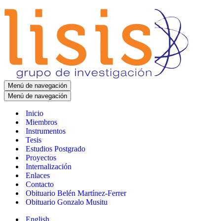
Menú de navegación
Menú de navegación
Inicio
Miembros
Instrumentos
Tesis
Estudios Postgrado
Proyectos
Internalización
Enlaces
Contacto
Obituario Belén Martínez-Ferrer
Obituario Gonzalo Musitu
English