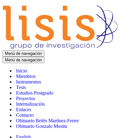
Menú de navegación
Menú de navegación
Inicio
Miembros
Instrumentos
Tesis
Estudios Postgrado
Proyectos
Internalización
Enlaces
Contacto
Obituario Belén Martínez-Ferrer
Obituario Gonzalo Musitu
English