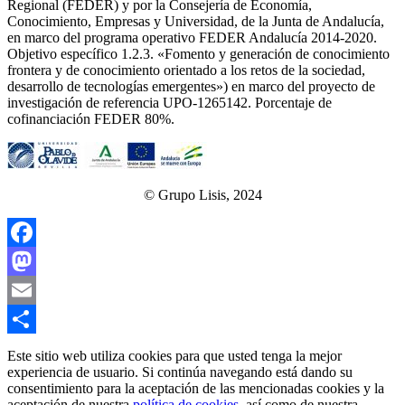
Regional (FEDER) y por la Consejería de Economía,
Conocimiento, Empresas y Universidad, de la Junta de Andalucía,
en marco del programa operativo FEDER Andalucía 2014-2020.
Objetivo específico 1.2.3. «Fomento y generación de conocimiento
frontera y de conocimiento orientado a los retos de la sociedad,
desarrollo de tecnologías emergentes») en marco del proyecto de
investigación de referencia UPO‐1265142. Porcentaje de
cofinanciación FEDER 80%.
© Grupo Lisis, 2024
Facebook
Mastodon
Email
Compartir
Este sitio web utiliza cookies para que usted tenga la mejor
experiencia de usuario. Si continúa navegando está dando su
consentimiento para la aceptación de las mencionadas cookies y la
aceptación de nuestra
política de cookies
, así como de nuestra