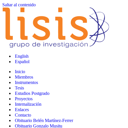
Saltar al contenido
English
Español
Inicio
Miembros
Instrumentos
Tesis
Estudios Postgrado
Proyectos
Internalización
Enlaces
Contacto
Obituario Belén Martínez-Ferrer
Obituario Gonzalo Musitu