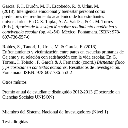
García, F. I., Durón, M. F., Escobedo, P., & Urías, M.
(2018). Inteligencia emocional y bienestar personal como
predictores del rendimiento académico de los estudiantes
universitarios. En C. S. Tapia., A. A. Valdés., & G. M. Torres
(Eds.),
Aportes de investigación sobre rendimiento académico y
convivencia escolar
(pp. 41-54). México: Fontamara. ISBN: 978-
607-736-557-0
Robles, S., Tánori, J., Urías, M. & García, F. (2018).
Enfrentamiento y victimización entre pares en escuelas primarias de
Cajeme y su relación con satisfacción con la vida escolar. En G.
Torres., I. Toledo., F. García & J. Fernando (coord.)
Bienestar físico
y psicosocial en contextos escolares
. Resultados de Investigación.
Fontamara. ISBN: 978-607-736-553-2
Otros méritos
Premio anual de estudiante distinguido 2012-2013 (Doctorado en
Ciencias Sociales UNISON)
Miembro del Sistema Nacional de Investigadores (Nivel 1)
Tesis dirigidas