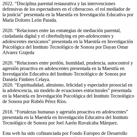
2022. “Disciplina parental restaurativa y las intervenciones
defensivas de los espectadores en el ciberacoso. el rol mediador de
la justicia” presentada en la Maestría en Investigación Educativa por
María Dolores León Parada.
2020. “Relaciones entre las estrategias de mediación parental,
ciudadanía digital y el ciberbullying en pre-adolescentes y
adolescentes mexicanos” presentada en la Maestría en Investigación
Psicológica del Instituto Tecnológico de Sonora por Dayan Omar
Alvarez Grajeda
2020. “Relaciones entre perdón, humildad, prudencia, autocontrol y
agresión proactiva en adolescentes presentada en la Maestría en
Investigación Educativa del Instituto Tecnológico de Sonora por
Daniela Fimbres Celaya.
2020. “Espiritualidad, altruismo, felicidad y espectador prosocial en
la adolescencia, un modelo de ecuaciones estructurales” presentada
en la Maestría en Investigación Psicológica del Instituto Tecnológico
de Sonora por Rubén Pérez Ríos.
2018. “Fortalezas humanas y agresión proactiva en adolescentes”
presentada en la Maestría en Investigación Educativa del Instituto
Tecnológico de Sonora por Joel Aarón Ruvalcaba Márquez.
Esta web ha sido cofinanciada por Fondo Europeo de Desarrollo