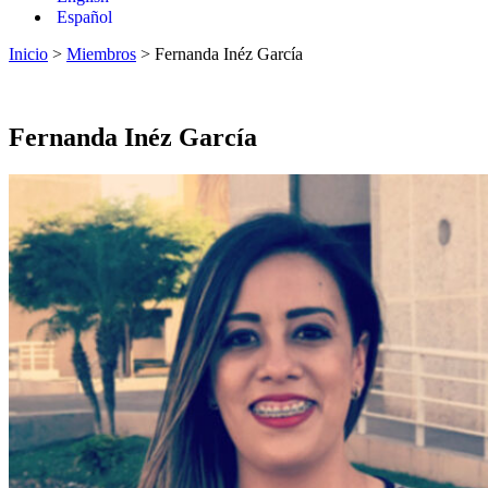
Español
Inicio
>
Miembros
> Fernanda Inéz García
Fernanda Inéz García