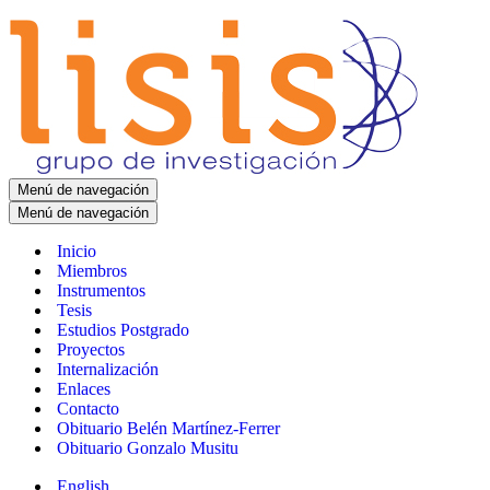
Menú de navegación
Menú de navegación
Inicio
Miembros
Instrumentos
Tesis
Estudios Postgrado
Proyectos
Internalización
Enlaces
Contacto
Obituario Belén Martínez-Ferrer
Obituario Gonzalo Musitu
English