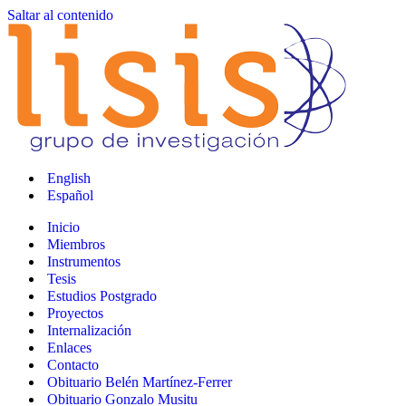
Saltar al contenido
English
Español
Inicio
Miembros
Instrumentos
Tesis
Estudios Postgrado
Proyectos
Internalización
Enlaces
Contacto
Obituario Belén Martínez-Ferrer
Obituario Gonzalo Musitu