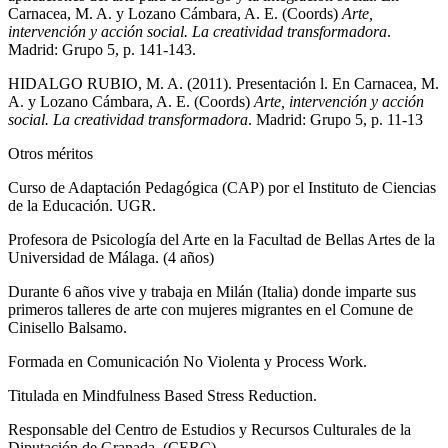
Carnacea, M. A. y Lozano Cámbara, A. E. (Coords)
Arte,
intervención y acción social. La creatividad transformadora
.
Madrid: Grupo 5, p. 141-143.
HIDALGO RUBIO, M. A. (2011). Presentación l. En Carnacea, M.
A. y Lozano Cámbara, A. E. (Coords)
Arte, intervención y acción
social. La creatividad transformadora
. Madrid: Grupo 5, p. 11-13
Otros méritos
Curso de Adaptación Pedagógica (CAP) por el Instituto de Ciencias
de la Educación. UGR.
Profesora de Psicología del Arte en la Facultad de Bellas Artes de la
Universidad de Málaga. (4 años)
Durante 6 años vive y trabaja en Milán (Italia) donde imparte sus
primeros talleres de arte con mujeres migrantes en el Comune de
Cinisello Balsamo.
Formada en Comunicación No Violenta y Process Work.
Titulada en Mindfulness Based Stress Reduction.
Responsable del Centro de Estudios y Recursos Culturales de la
Diputación de Granada. (CERC)