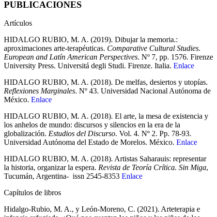
PUBLICACIONES
Artículos
HIDALGO RUBIO, M. A. (2019). Dibujar la memoria.:
aproximaciones arte-terapéuticas.
Comparative Cultural Studies.
European and Latín American Perspectives
. Nº 7, pp. 1576. Firenze
University Press. Universitá degli Studi. Firenze. Italia.
Enlace
HIDALGO RUBIO, M. A. (2018). De melfas, desiertos y utopías.
Reflexiones Marginales
. Nº 43. Universidad Nacional Autónoma de
México.
Enlace
HIDALGO RUBIO, M. A. (2018). El arte, la mesa de existencia y
los anhelos de mundo: discursos y silencios en la era de la
globalización.
Estudios del Discurso
. Vol. 4. Nº 2. Pp. 78-93.
Universidad Autónoma del Estado de Morelos. México.
Enlace
HIDALGO RUBIO, M. A. (2018). Artistas Saharauis: representar
la historia, organizar la espera.
Revista de Teoría Crítica. Sin Miga
,
Tucumán, Argentina- issn 2545-8353
Enlace
Capítulos de libros
Hidalgo-Rubio, M. A., y León-Moreno, C. (2021). Arteterapia e